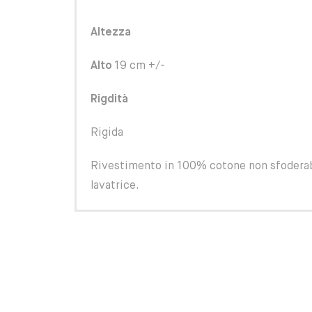
Altezza
Alto
19 cm +/-
Rigdità
Rigida
Rivestimento in 100% cotone non sfoderabi
lavatrice.