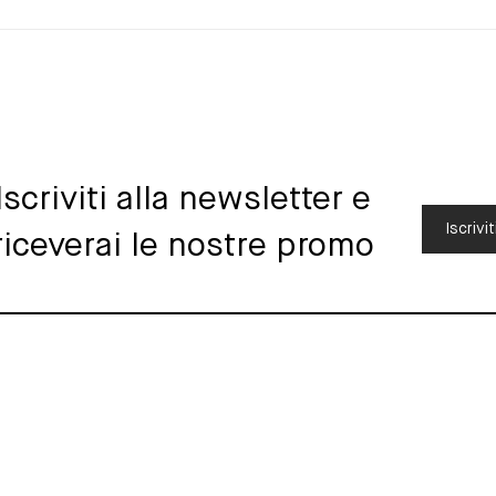
Iscriviti alla newsletter e
Iscrivit
riceverai le nostre promo