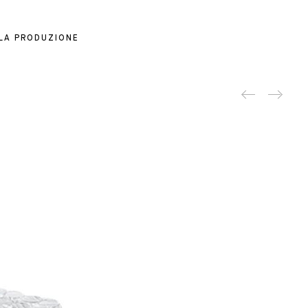
 LA PRODUZIONE
Produc