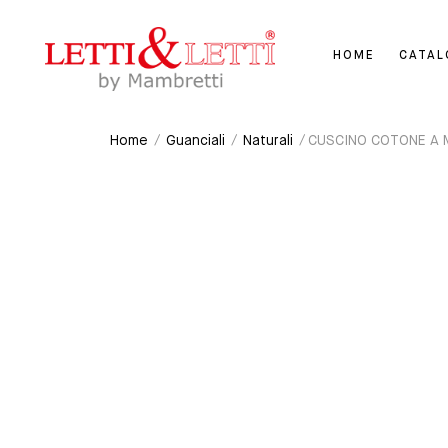
HOME
CATA
Home
/
Guanciali
/
Naturali
/ CUSCINO COTONE A 