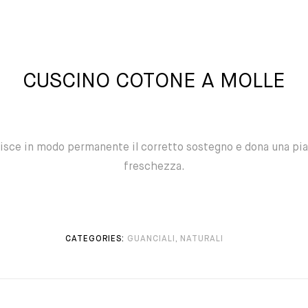
CUSCINO COTONE A MOLLE
tisce in modo permanente il corretto sostegno e dona una pi
freschezza.
CATEGORIES:
GUANCIALI
,
NATURALI