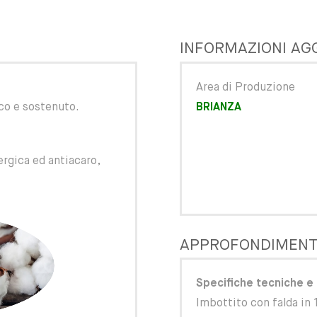
INFORMAZIONI AG
Area di Produzione
co e sostenuto.
BRIANZA
ergica ed antiacaro,
APPROFONDIMENT
Specifiche tecniche e 
Imbottito con falda in