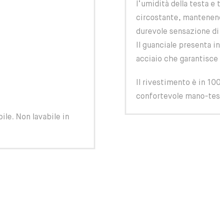
l’umidità della testa e 
circostante, mantenend
durevole sensazione di
Il guanciale presenta i
acciaio che garantisce
Il rivestimento è in 1
confortevole mano-tess
le. Non lavabile in