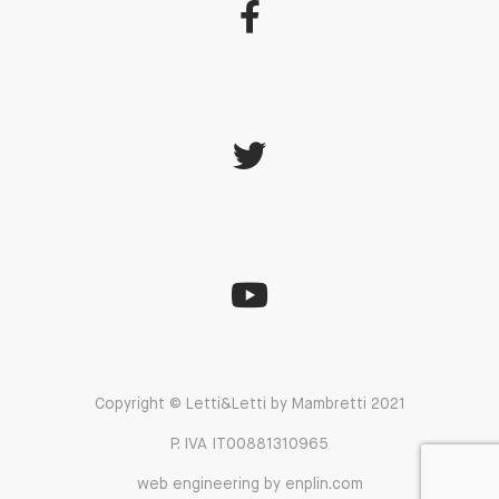
Copyright © Letti&Letti by Mambretti 2021
P. IVA IT00881310965
web engineering by enplin.com