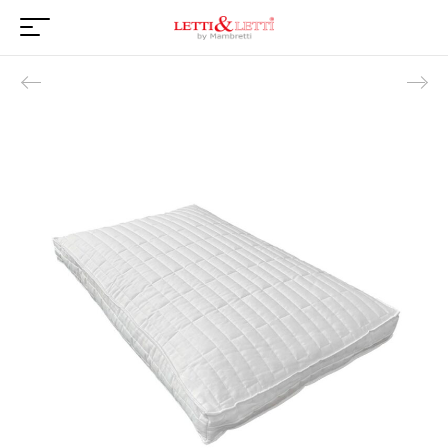
Product navigation