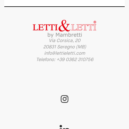
Via Corsica, 20
20831 Seregno (MB)
info@lettieletti.com
Telefono: +39 0362 310756