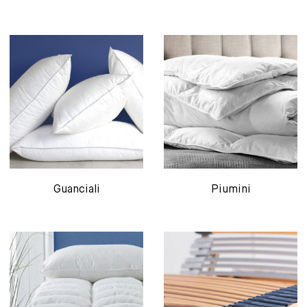
Guanciali
Piumini