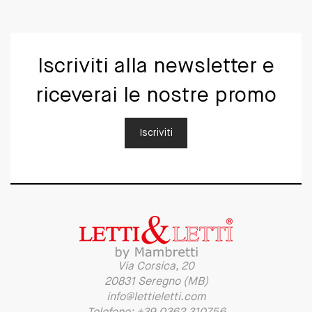
Iscriviti alla newsletter e
riceverai le nostre promo
Iscriviti
Via Corsica, 20
20831 Seregno (MB)
info@lettieletti.com