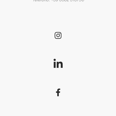
Telefono: +39 0362 310756