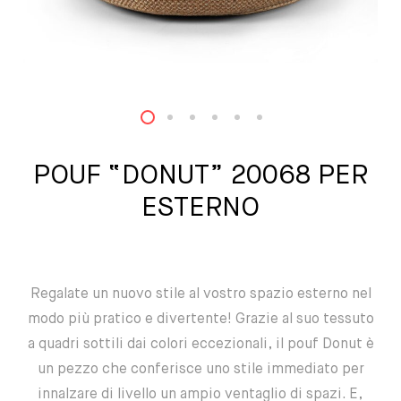
1
2
3
4
5
6
POUF “DONUT” 20068 PER
ESTERNO
Regalate un nuovo stile al vostro spazio esterno nel
modo più pratico e divertente! Grazie al suo tessuto
a quadri sottili dai colori eccezionali, il pouf Donut è
un pezzo che conferisce uno stile immediato per
innalzare di livello un ampio ventaglio di spazi. E,