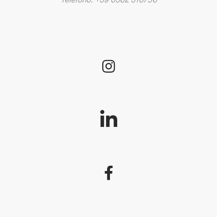
Telefono: +39 0362 310756