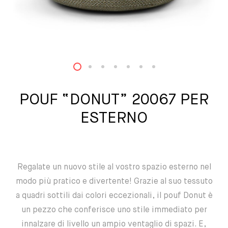
1
2
3
4
5
6
7
POUF “DONUT” 20067 PER
ESTERNO
Regalate un nuovo stile al vostro spazio esterno nel
modo più pratico e divertente! Grazie al suo tessuto
a quadri sottili dai colori eccezionali, il pouf Donut è
un pezzo che conferisce uno stile immediato per
innalzare di livello un ampio ventaglio di spazi. E,