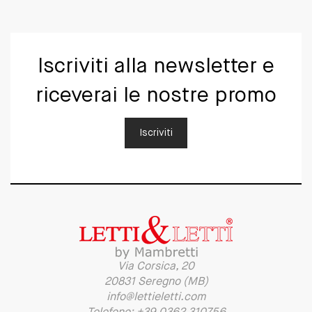
Iscriviti alla newsletter e
riceverai le nostre promo
Iscriviti
Via Corsica, 20
20831 Seregno (MB)
info@lettieletti.com