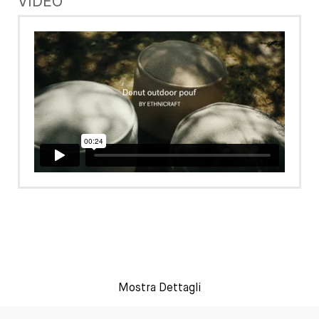
VIDEO
Mostra Dettagli