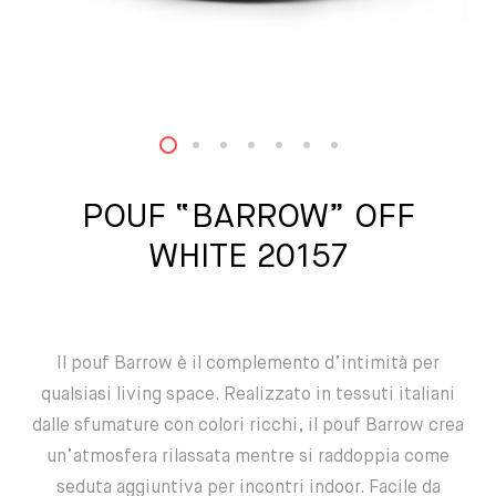
1
2
3
4
5
6
7
POUF “BARROW” OFF
WHITE 20157
Il pouf Barrow è il complemento d’intimità per
qualsiasi living space. Realizzato in tessuti italiani
dalle sfumature con colori ricchi, il pouf Barrow crea
un’atmosfera rilassata mentre si raddoppia come
seduta aggiuntiva per incontri indoor. Facile da