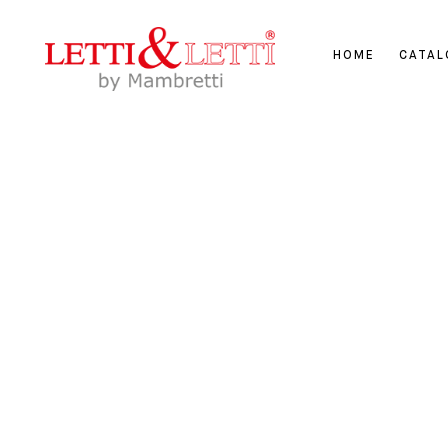
HOME
CATA