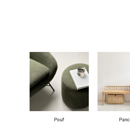
Pouf
Panc