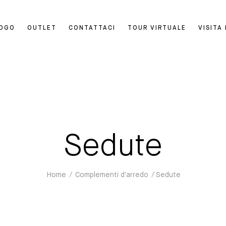
LOGO
OUTLET
CONTATTACI
TOUR VIRTUALE
VISITA
Sedute
Home
/
Complementi d'arredo
/ Sedute