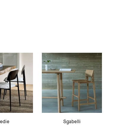
edie
Sgabelli