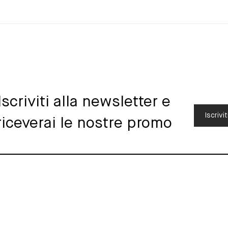
Iscriviti alla newsletter e
Iscrivit
riceverai le nostre promo