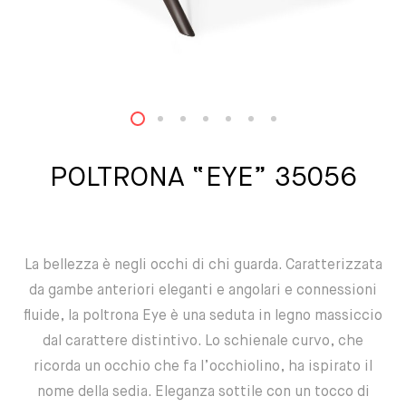
1
2
3
4
5
6
7
POLTRONA “EYE” 35056
La bellezza è negli occhi di chi guarda. Caratterizzata
da gambe anteriori eleganti e angolari e connessioni
fluide, la poltrona Eye è una seduta in legno massiccio
dal carattere distintivo. Lo schienale curvo, che
ricorda un occhio che fa l’occhiolino, ha ispirato il
nome della sedia. Eleganza sottile con un tocco di