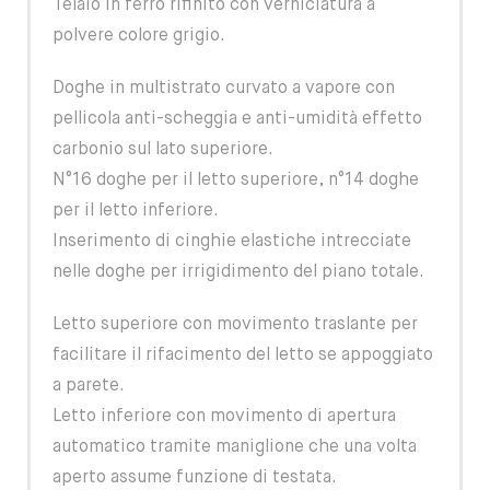
Telaio in ferro rifinito con verniciatura a
polvere colore grigio.
Doghe in multistrato curvato a vapore con
pellicola anti-scheggia e anti-umidità effetto
carbonio sul lato superiore.
N°16 doghe per il letto superiore, n°14 doghe
per il letto inferiore.
Inserimento di cinghie elastiche intrecciate
nelle doghe per irrigidimento del piano totale.
Letto superiore con movimento traslante per
facilitare il rifacimento del letto se appoggiato
a parete.
Letto inferiore con movimento di apertura
automatico tramite maniglione che una volta
aperto assume funzione di testata.