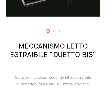
1
2
3
MECCANISMO LETTO
ESTRAIBILE “DUETTO BIS”
Struttura letto con secondo letto estraibile
automatico ideale per utilizzo quotidiano.