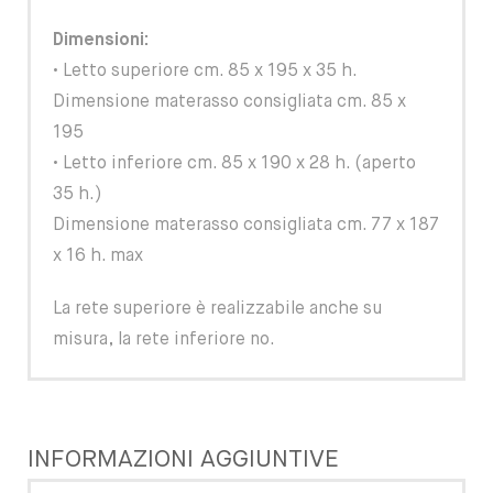
Dimensioni:
• Letto superiore cm. 85 x 195 x 35 h.
Dimensione materasso consigliata cm. 85 x
195
• Letto inferiore cm. 85 x 190 x 28 h. (aperto
35 h.)
Dimensione materasso consigliata cm. 77 x 187
x 16 h. max
La rete superiore è realizzabile anche su
misura, la rete inferiore no.
INFORMAZIONI AGGIUNTIVE