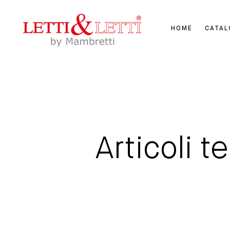
HOME
CATA
Articoli t