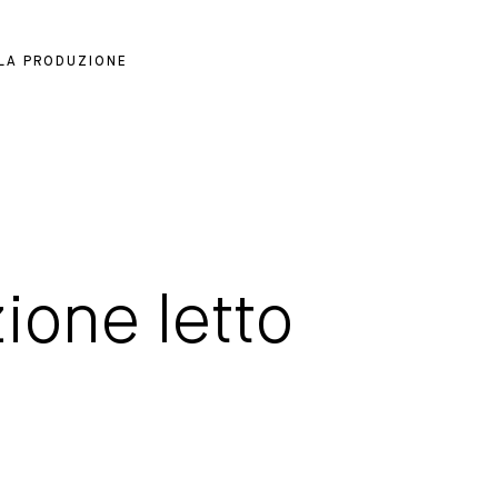
 LA PRODUZIONE
zione letto