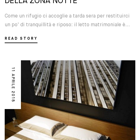
DELLA ZONA NOTTE
Come un rifugio ci accoglie a tarda sera per restituirci
un po' di tranquillità e riposo: il letto matrimoniale è...
READ STORY
11 APRILE 2018