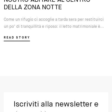
NOSTRO ABITARE AL CENTRO
DELLA ZONA NOTTE
Come un rifugio ci accoglie a tarda sera per restituirci
un po' di tranquillità e riposo: il letto matrimoniale è...
READ STORY
Iscriviti alla newsletter e