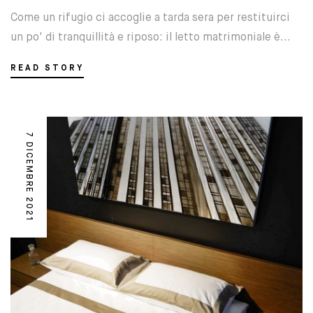
Come un rifugio ci accoglie a tarda sera per restituirci
un po' di tranquillità e riposo: il letto matrimoniale è...
READ STORY
7 DICEMBRE 2021