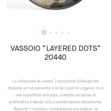
1
2
3
4
5
VASSOIO “LAYERED DOTS”
20440
La collezione di vassoi Translucent Silhouettes
dispone artisticamente a strati puntini organici su a
una superficie anticata, creando un senso di
profondità e dando vita a combinazioni dinamiche.
Benché il risultato complessivo sia audace, la