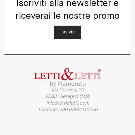
Iscriviti alla newsletter e
riceverai le nostre promo
Iscriviti
Via Corsica, 20
20831 Seregno (MB)
info@lettieletti.com
Telefono: +39 0362 310756