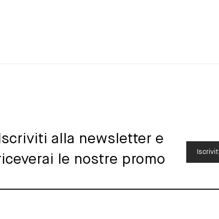
Iscriviti alla newsletter e
Iscrivit
riceverai le nostre promo