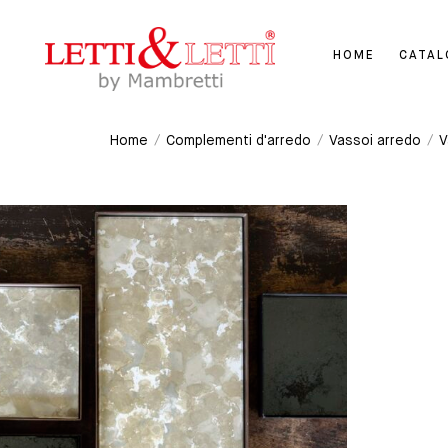
HOME
CATA
Home
/
Complementi d'arredo
/
Vassoi arredo
/
V