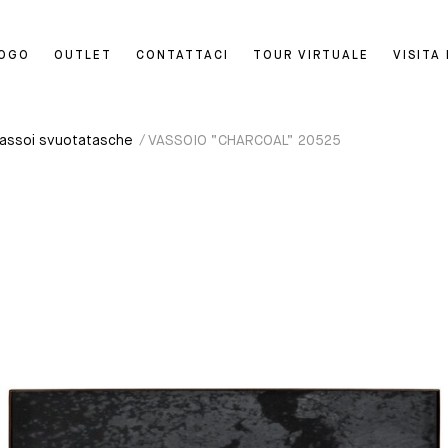
LOGO
OUTLET
CONTATTACI
TOUR VIRTUALE
VISITA
assoi svuotatasche
/ VASSOIO “CHARCOAL” 20525