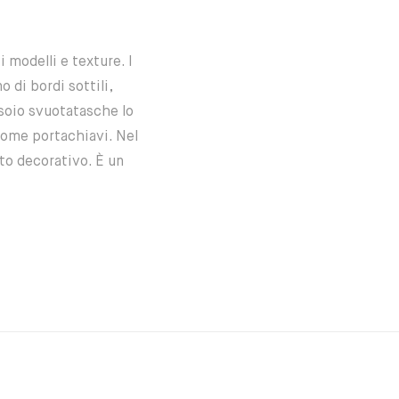
 modelli e texture. I
 di bordi sottili,
soio svuotatasche lo
come portachiavi. Nel
tto decorativo. È un