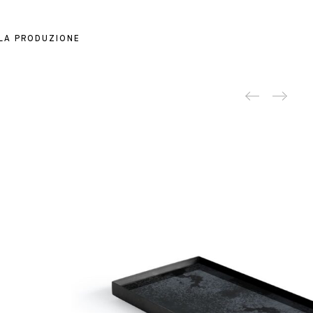
 LA PRODUZIONE
Produc