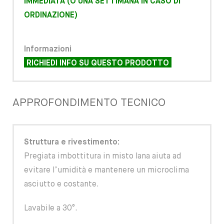
IMMEDIATA (O UNA SETTIMANA IN CASO DI
ORDINAZIONE)
Informazioni
RICHIEDI INFO SU QUESTO PRODOTTO
APPROFONDIMENTO TECNICO
Struttura e rivestimento:
Pregiata imbottitura in misto lana aiuta ad
evitare l’umidità e mantenere un microclima
asciutto e costante.
Lavabile a 30°.