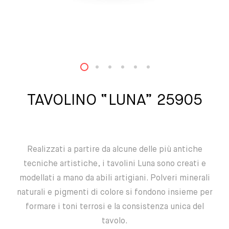
1
2
3
4
5
6
TAVOLINO “LUNA” 25905
Realizzati a partire da alcune delle più antiche
tecniche artistiche, i tavolini Luna sono creati e
modellati a mano da abili artigiani. Polveri minerali
naturali e pigmenti di colore si fondono insieme per
formare i toni terrosi e la consistenza unica del
tavolo.