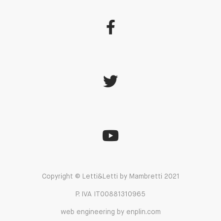
Copyright © Letti&Letti by Mambretti 2021
P. IVA IT00881310965
web engineering by enplin.com