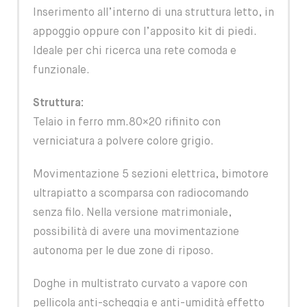
Inserimento all’interno di una struttura letto, in
appoggio oppure con l’apposito kit di piedi.
Ideale per chi ricerca una rete comoda e
funzionale.
Struttura:
Telaio in ferro mm.80×20 rifinito con
verniciatura a polvere colore grigio.
Movimentazione 5 sezioni elettrica, bimotore
ultrapiatto a scomparsa con radiocomando
senza filo. Nella versione matrimoniale,
possibilità di avere una movimentazione
autonoma per le due zone di riposo.
Doghe in multistrato curvato a vapore con
pellicola anti-scheggia e anti-umidità effetto