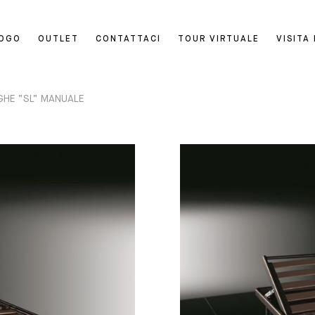
LOGO
OUTLET
CONTATTACI
TOUR VIRTUALE
VISITA
GHE “SL” MANUALE