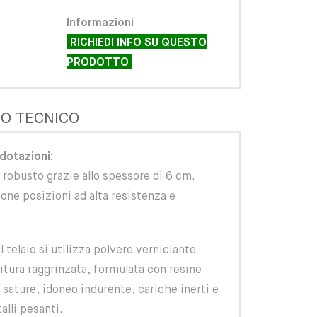
Informazioni
RICHIEDI INFO SU QUESTO
PRODOTTO
O TECNICO
dotazioni:
robusto grazie allo spessore di 6 cm.
ione posizioni ad alta resistenza e
l telaio si utilizza polvere verniciante
itura raggrinzata, formulata con resine
 sature, idoneo indurente, cariche inerti e
lli pesanti.