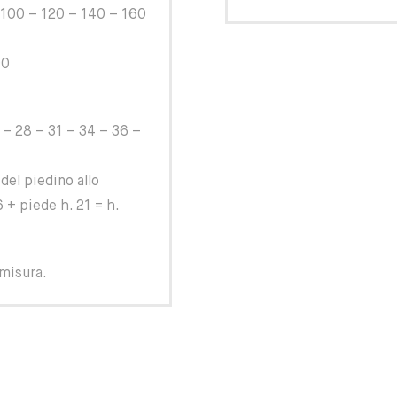
 100 – 120 – 140 – 160
00
 – 28 – 31 – 34 – 36 –
del piedino allo
6 + piede h. 21 = h.
 misura.