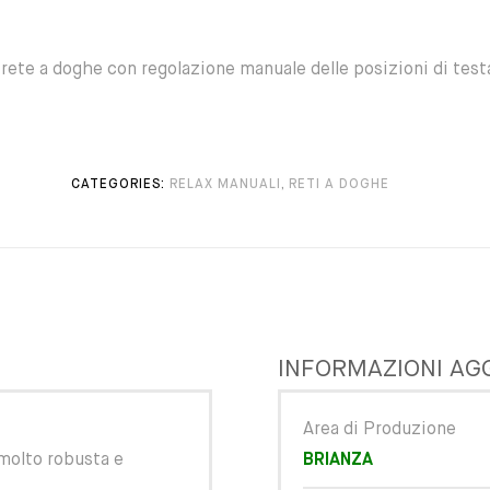
rete a doghe con regolazione manuale delle posizioni di testa
CATEGORIES:
RELAX MANUALI
,
RETI A DOGHE
INFORMAZIONI AG
Area di Produzione
 molto robusta e
BRIANZA