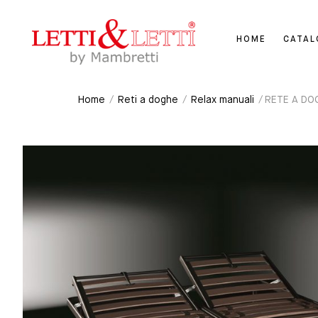
HOME
CATA
Home
/
Reti a doghe
/
Relax manuali
/ RETE A DO