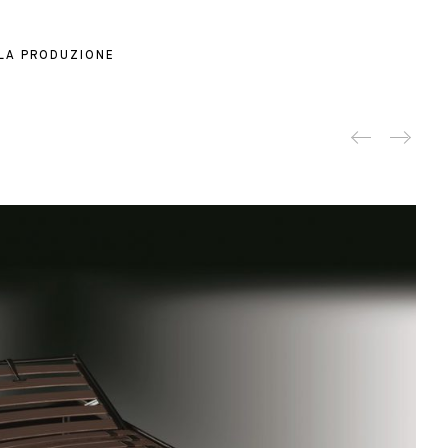
 LA PRODUZIONE
Produc