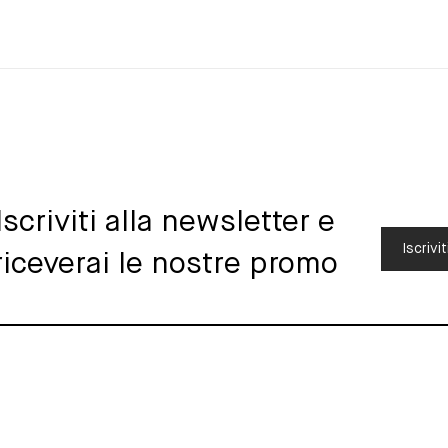
Iscriviti alla newsletter e
Iscrivit
riceverai le nostre promo