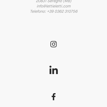
20831 Seregno (MB)
info@lettieletti.com
Telefono: +39 0362 310756