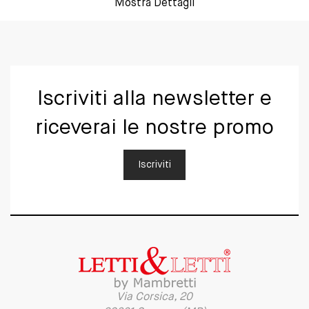
Mostra Dettagli
Iscriviti alla newsletter e
riceverai le nostre promo
Iscriviti
Via Corsica, 20