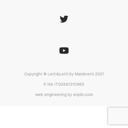
Copyright © Letti&Letti by Mambretti 2021
P. IVA IT00881310965
web engineering by enplin.com