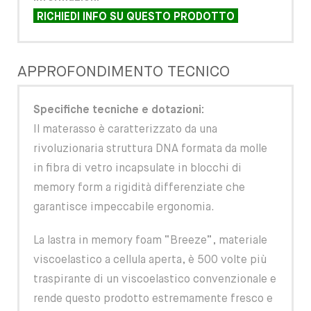
RICHIEDI INFO SU QUESTO PRODOTTO
APPROFONDIMENTO TECNICO
Specifiche tecniche e dotazioni:
Il materasso è caratterizzato da una
rivoluzionaria struttura DNA formata da molle
in fibra di vetro incapsulate in blocchi di
memory form a rigidità differenziate che
garantisce impeccabile ergonomia.
La lastra in memory foam “Breeze”, materiale
viscoelastico a cellula aperta, è 500 volte più
traspirante di un viscoelastico convenzionale e
rende questo prodotto estremamente fresco e