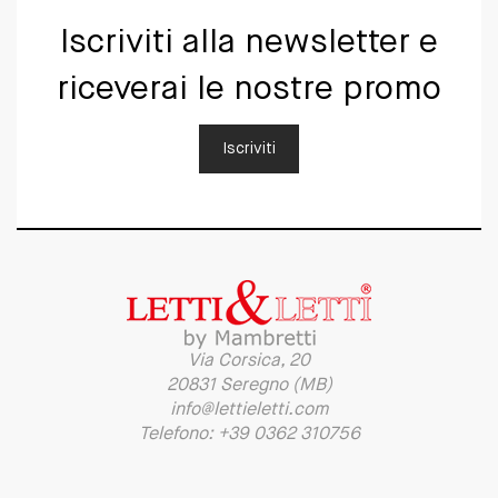
Iscriviti alla newsletter e
riceverai le nostre promo
Iscriviti
Via Corsica, 20
20831 Seregno (MB)
info@lettieletti.com
Telefono: +39 0362 310756