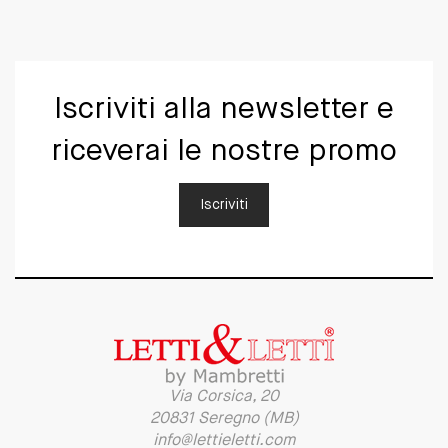
Iscriviti alla newsletter e
riceverai le nostre promo
Iscriviti
Via Corsica, 20
20831 Seregno (MB)
info@lettieletti.com