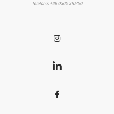
Telefono: +39 0362 310756