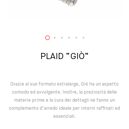
1
2
3
4
5
6
PLAID “GIÒ”
Grazie al suo formato extralarge, Giò ha un aspetto
comodo ed avvolgente. Inoltre, la preziosità delle
materie prime e la cura dei dettagli ne fanno un
complemento d’arredo ideale per interni raffinati ed
essenziali.