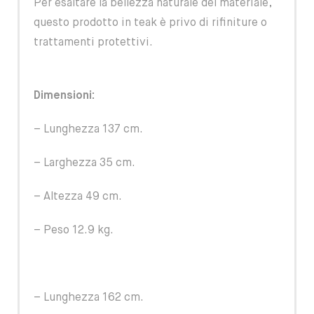
Per esaltare la bellezza naturale del materiale,
questo prodotto in teak è privo di rifiniture o
trattamenti protettivi.
Dimensioni:
– Lunghezza 137 cm.
– Larghezza 35 cm.
– Altezza 49 cm.
– Peso 12.9 kg.
– Lunghezza 162 cm.