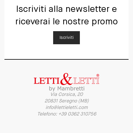
Iscriviti alla newsletter e
riceverai le nostre promo
Iscriviti
Via Corsica, 20
20831 Seregno (MB)
info@lettieletti.com
Telefono: +39 0362 310756