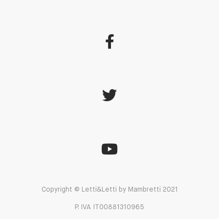
Copyright © Letti&Letti by Mambretti 2021
P. IVA IT00881310965