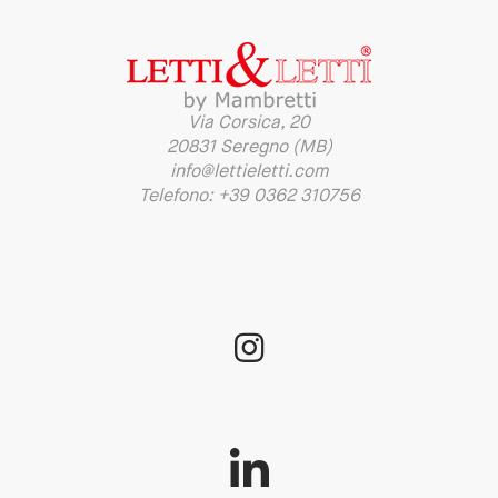
Via Corsica, 20
20831 Seregno (MB)
info@lettieletti.com
Telefono: +39 0362 310756