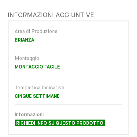
INFORMAZIONI AGGIUNTIVE
Area di Produzione
BRIANZA
Montaggio
MONTAGGIO FACILE
Tempistica Indicativa
CINQUE SETTIMANE
Informazioni
RICHIEDI INFO SU QUESTO PRODOTTO