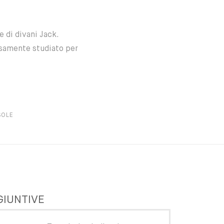
e di divani Jack.
osamente studiato per
SOLE
GIUNTIVE