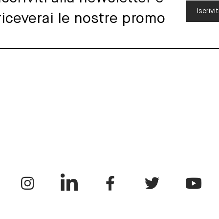
Iscrivit
riceverai le nostre promo