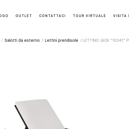
LOGO
OUTLET
CONTATTACI
TOUR VIRTUALE
VISITA
/
Salotti da esterno
/
Lettini prendisole
/ LETTINO JACK “10341” 