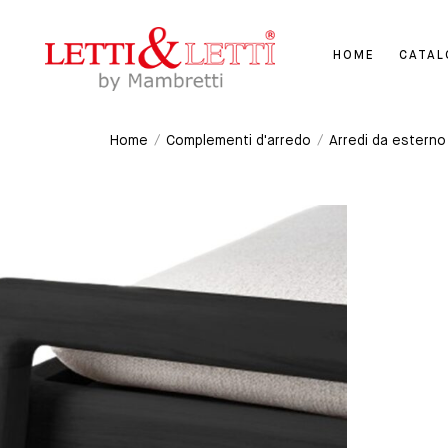
HOME
CATA
Home
/
Complementi d'arredo
/
Arredi da esterno