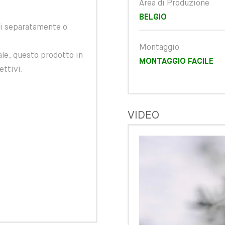
Area di Produzione
BELGIO
ti separatamente o
Montaggio
ale, questo prodotto in
MONTAGGIO FACILE
ettivi.
VIDEO