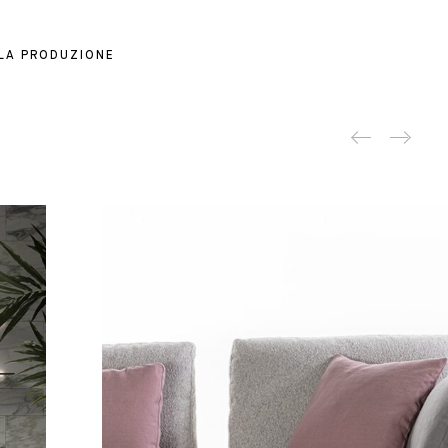
 LA PRODUZIONE
Produc