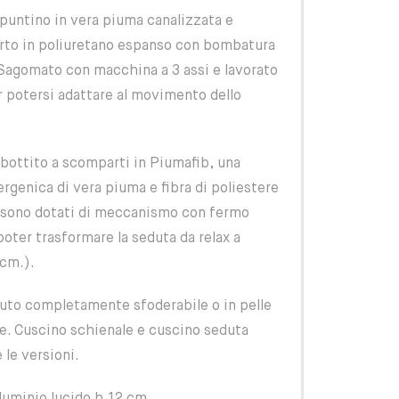
apuntino in vera piuma canalizzata e
erto in poliuretano espanso con bombatura
 Sagomato con macchina a 3 assi e lavorato
 potersi adattare al movimento dello
bottito a scomparti in Piumafib, una
ergenica di vera piuma e fibra di poliestere
i sono dotati di meccanismo con fermo
oter trasformare la seduta da relax a
cm.).
uto completamente sfoderabile o in pelle
le. Cuscino schienale e cuscino seduta
 le versioni.