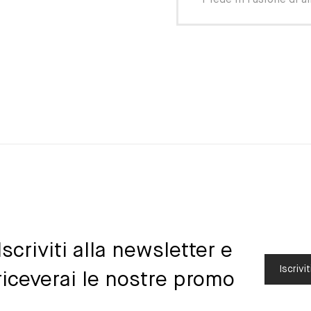
– Piede in fusione di a
Iscriviti alla newsletter e
Iscrivit
riceverai le nostre promo