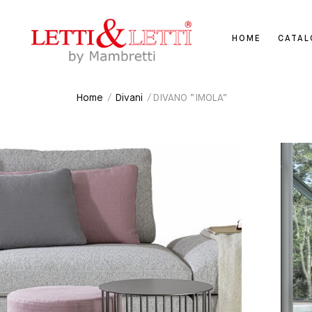
HOME
CATA
Home
/
Divani
/ DIVANO “IMOLA”