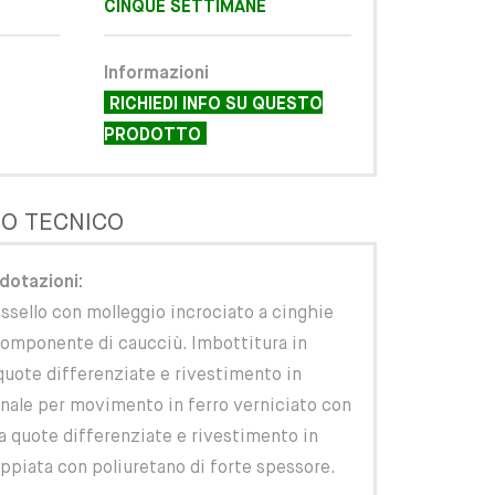
CINQUE SETTIMANE
Informazioni
RICHIEDI INFO SU QUESTO
PRODOTTO
O TECNICO
dotazioni:
ssello con molleggio incrociato a cinghie
componente di caucciù. Imbottitura in
quote differenziate e rivestimento in
enale per movimento in ferro verniciato con
 quote differenziate e rivestimento in
oppiata con poliuretano di forte spessore.