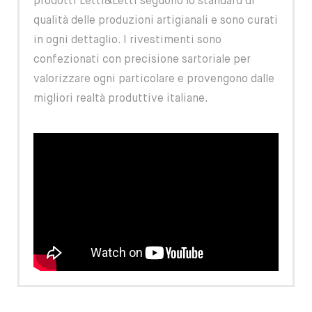
prodotti Letti&Letti seguono lo standard di
qualità delle produzioni artigianali e sono curati
in ogni dettaglio. I rivestimenti sono
confezionati con precisione sartoriale per
valorizzare ogni particolare e provengono dalle
migliori realtà produttive italiane.