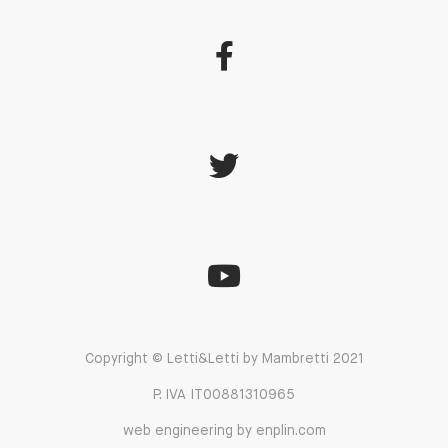
Copyright © Letti&Letti by Mambretti 2021
P. IVA IT00881310965
web engineering by enplin.com