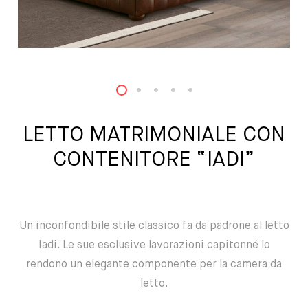
1
2
3
4
5
LETTO MATRIMONIALE CON
CONTENITORE “IADI”
Un inconfondibile stile classico fa da padrone al letto
Iadi. Le sue esclusive lavorazioni capitonné lo
rendono un elegante componente per la camera da
letto.