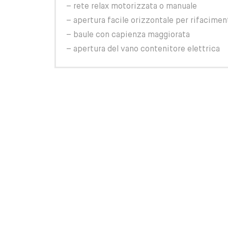
– rete relax motorizzata o manuale
– apertura facile orizzontale per rifacime
– baule con capienza maggiorata
– apertura del vano contenitore elettrica