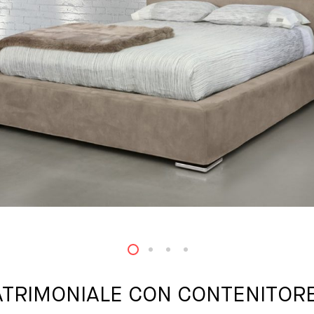
1
2
3
4
ATRIMONIALE CON CONTENITORE