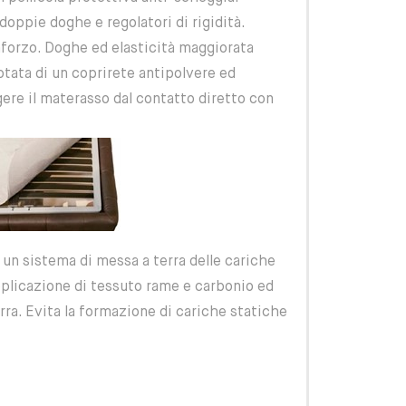
oppie doghe e regolatori di rigidità.
nforzo. Doghe ed elasticità maggiorata
dotata di un coprirete antipolvere ed
ere il materasso dal contatto diretto con
i un sistema di messa a terra delle cariche
pplicazione di tessuto rame e carbonio ed
ra. Evita la formazione di cariche statiche