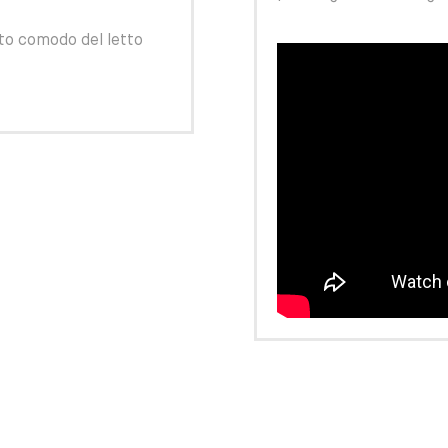
nto comodo del letto