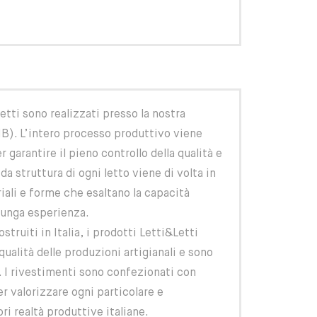
tti sono realizzati presso la nostra
B). L’intero processo produttivo viene
 garantire il pieno controllo della qualità e
ida struttura di ogni letto viene di volta in
iali e forme che esaltano la capacità
 lunga esperienza.
struiti in Italia, i prodotti Letti&Letti
qualità delle produzioni artigianali e sono
o. I rivestimenti sono confezionati con
er valorizzare ogni particolare e
ri realtà produttive italiane.