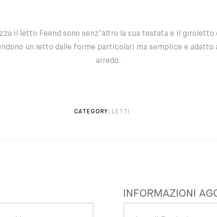
zza il letto Feend sono senz’altro la sua testata e il girolett
endono un letto dalle forme particolari ma semplice e adatto a
arredo.
CATEGORY:
LETTI
INFORMAZIONI AG