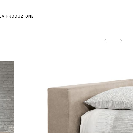
 LA PRODUZIONE
Produc