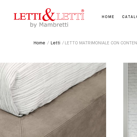
HOME
CATA
Home
/
Letti
/ LETTO MATRIMONIALE CON CONTEN