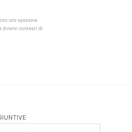
o con uno spessore
 diversi contesti di
GIUNTIVE