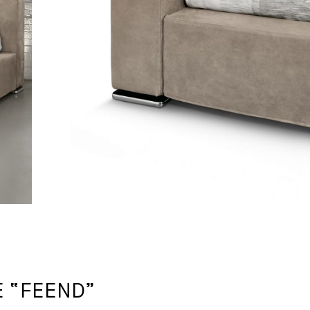
 “FEEND”