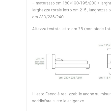
– materasso cm.180×190/195/200 = larghe
larghezza totale letto cm.215, lunghezza t
cm.230/235/240
Altezza testata letto cm.75 (con piede fo
Il letto Feend è realizzabile anche su misu
soddisfare tutte le esigenze.