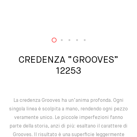
1
2
3
4
5
CREDENZA “GROOVES”
12253
La credenza Grooves ha un’anima profonda. Ogni
singola linea è scolpita a mano, rendendo ogni pezzo
veramente unico. Le piccole imperfezioni fanno
parte della storia, anzi di più: esaltano il carattere di
Grooves. Il risultato è una superficie leggermente