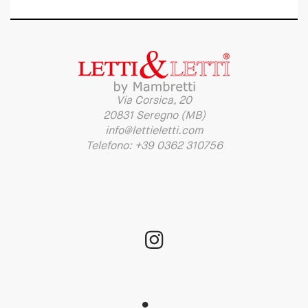
Via Corsica, 20
20831 Seregno (MB)
info@lettieletti.com
Telefono: +39 0362 310756