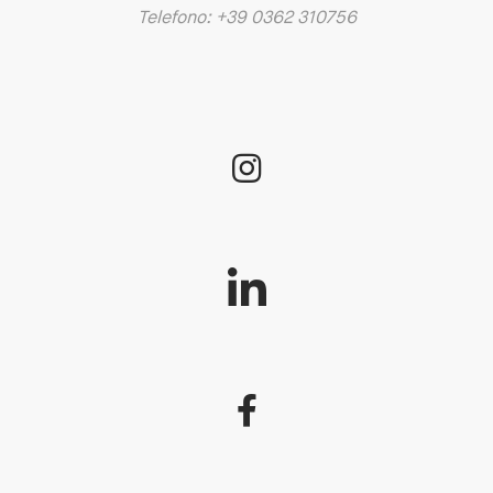
Telefono: +39 0362 310756