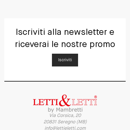
Iscriviti alla newsletter e
riceverai le nostre promo
Iscriviti
Via Corsica, 20
20831 Seregno (MB)
info@lettieletti.com