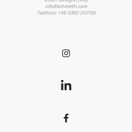
20831 Seregno (MB)
info@lettieletti.com
Telefono: +39 0362 310756