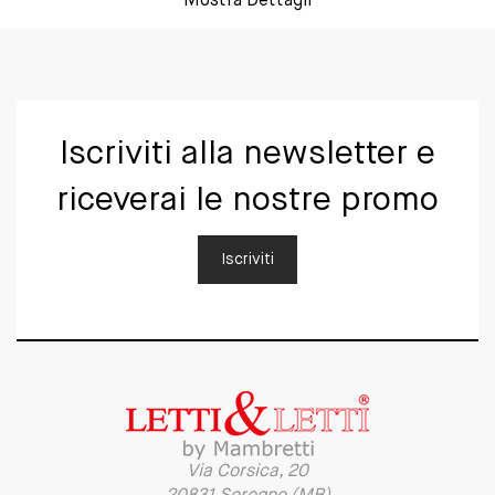
Mostra Dettagli
Iscriviti alla newsletter e
riceverai le nostre promo
Iscriviti
Via Corsica, 20