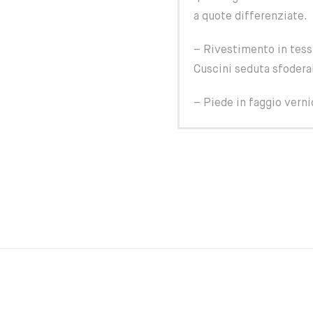
a quote differenziate.
– Rivestimento in tessu
Cuscini seduta sfoderab
– Piede in faggio verni