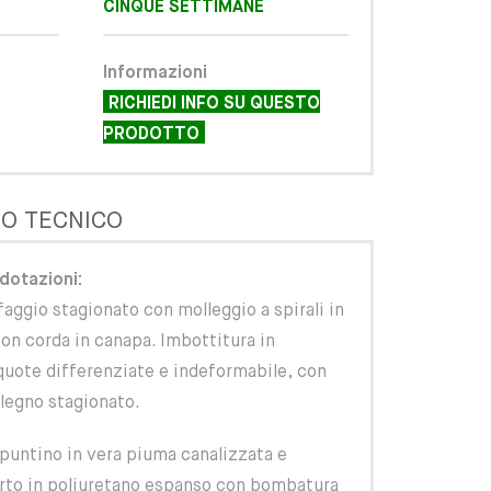
CINQUE SETTIMANE
Informazioni
RICHIEDI INFO SU QUESTO
PRODOTTO
O TECNICO
dotazioni:
 faggio stagionato con molleggio a spirali in
on corda in canapa. Imbottitura in
quote differenziate e indeformabile, con
 legno stagionato.
apuntino in vera piuma canalizzata e
erto in poliuretano espanso con bombatura