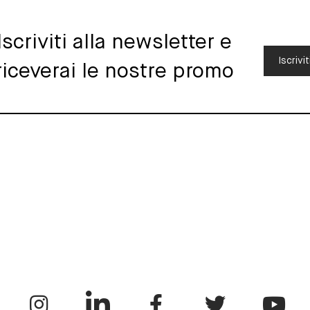
Iscriviti alla newsletter e
Iscrivit
riceverai le nostre promo