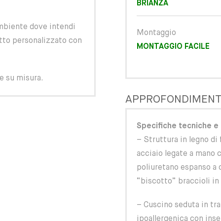
BRIANZA
ambiente dove intendi
Montaggio
etto personalizzato con
MONTAGGIO FACILE
he su misura.
APPROFONDIMENT
Specifiche tecniche e 
– Struttura in legno di
acciaio legate a mano c
poliuretano espanso a 
“biscotto” braccioli in
– Cuscino seduta in tr
ipoallergenica con ins