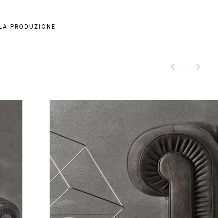
 LA PRODUZIONE
Produc