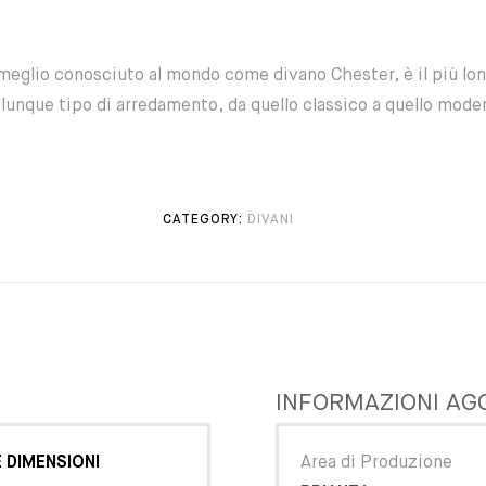
meglio conosciuto al mondo come divano Chester, è il più lon
lunque tipo di arredamento, da quello classico a quello mode
CATEGORY:
DIVANI
INFORMAZIONI AG
 DIMENSIONI
Area di Produzione