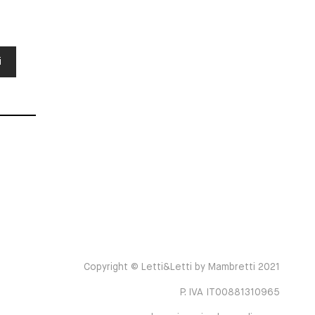
i
Copyright © Letti&Letti by Mambretti 2021
P. IVA IT00881310965