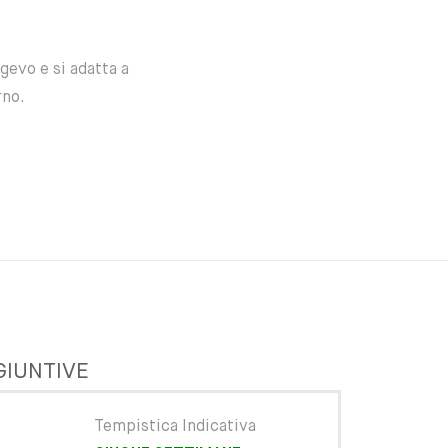
gevo e si adatta a
rno.
GIUNTIVE
Tempistica Indicativa