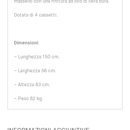
massello con una finitura ad olio di cera dura.
Dotata di 4 cassetti.
Dimensioni:
– Lunghezza 150 cm.
– Larghezza 56 cm.
– Altezza 83 cm.
– Peso 82 kg.