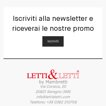
Iscriviti alla newsletter e
riceverai le nostre promo
Iscriviti
Via Corsica, 20
20831 Seregno (MB)
info@lettieletti.com
Telefono: +39 0362 310756