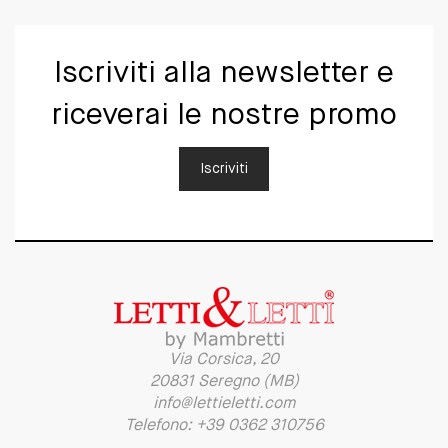
Iscriviti alla newsletter e
riceverai le nostre promo
Iscriviti
Via Corsica, 20
20831 Seregno (MB)
info@lettieletti.com
Telefono: +39 0362 310756