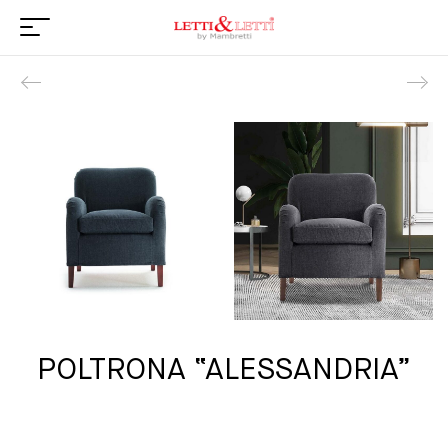
Product navigation
POLTRONA “ALESSANDRIA”