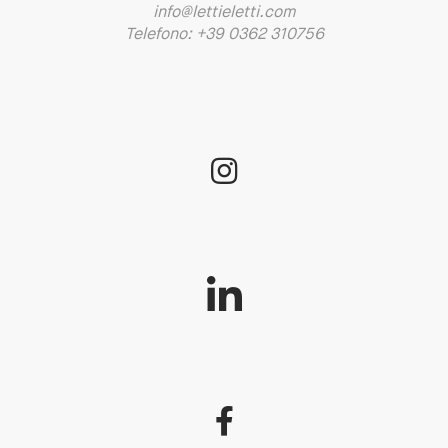
info@lettieletti.com
Telefono: +39 0362 310756