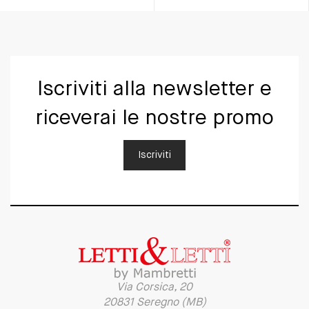
Iscriviti alla newsletter e
riceverai le nostre promo
Iscriviti
Via Corsica, 20
20831 Seregno (MB)